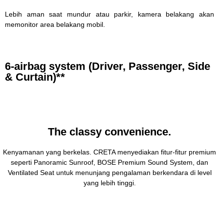
Lebih aman saat mundur atau parkir, kamera belakang akan
memonitor area belakang mobil.
6-airbag system (Driver, Passenger, Side
& Curtain)**
The classy convenience.
Kenyamanan yang berkelas. CRETA menyediakan fitur-fitur premium
seperti Panoramic Sunroof, BOSE Premium Sound System, dan
Ventilated Seat untuk menunjang pengalaman berkendara di level
yang lebih tinggi.